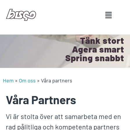
Tänk stort
Agera smart
Spring snabbt
Hem
»
Om oss
»
Våra partners
Våra Partners
Vi är stolta över att samarbeta med en
rad pålitliga och kompetenta partners