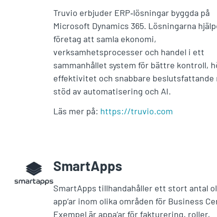
Truvio erbjuder ERP‑lösningar byggda på
Microsoft Dynamics 365. Lösningarna hjälp
företag att samla ekonomi,
verksamhetsprocesser och handel i ett
sammanhållet system för bättre kontroll, 
effektivitet och snabbare beslutsfattand
stöd av automatisering och AI.
Läs mer på:
https://truvio.com
SmartApps
SmartApps tillhandahåller ett stort antal ol
app’ar inom olika områden för Business Cen
Exempel är appa’ar för fakturering, roller,