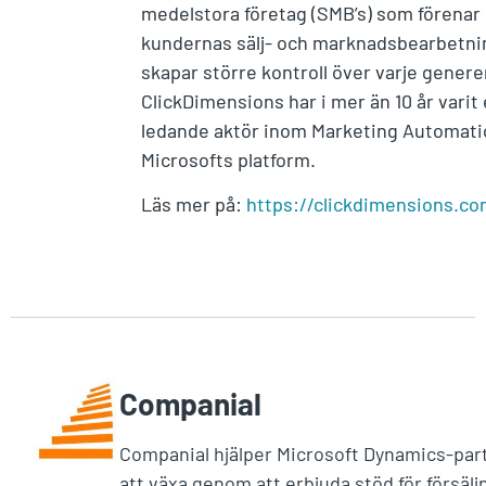
medelstora företag (SMB’s) som förenar
kundernas sälj- och marknadsbearbetni
skapar större kontroll över varje genere
ClickDimensions har i mer än 10 år varit
ledande aktör inom Marketing Automati
Microsofts platform.
Läs mer på:
https://clickdimensions.c
Companial
Companial hjälper Microsoft Dynamics-par
att växa genom att erbjuda stöd för försälj