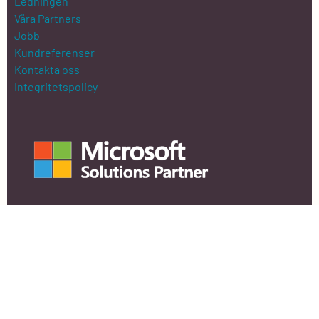
Ledningen
Våra Partners
Jobb
Kundreferenser
Kontakta oss
Integritetspolicy