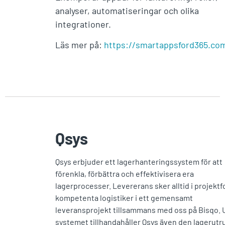
analyser, automatiseringar och olika
integrationer.
Läs mer på:
https://smartappsford365.co
Qsys
Qsys erbjuder ett lagerhanteringssystem för att
förenkla, förbättra och effektivisera era
lagerprocesser. Levererans sker alltid i projekt
kompetenta logistiker i ett gemensamt
leveransprojekt tillsammans med oss på Bisqo. 
systemet tillhandahåller Qsys även den lagerutr