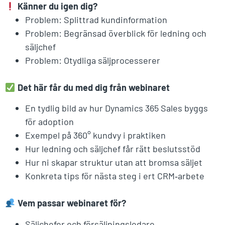
Känner du igen dig?
Problem: Splittrad kundinformation
Problem: Begränsad överblick för ledning och
säljchef
Problem: Otydliga säljprocesserer
Det här får du med dig från webinaret
En tydlig bild av hur Dynamics 365 Sales byggs
för adoption
Exempel på 360° kundvy i praktiken
Hur ledning och säljchef får rätt beslutsstöd
Hur ni skapar struktur utan att bromsa säljet
Konkreta tips för nästa steg i ert CRM‑arbete
Vem passar webinaret för?
Säljchefer och försäljningsledare