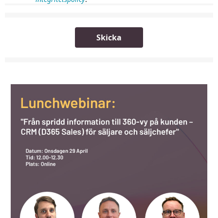
Skicka