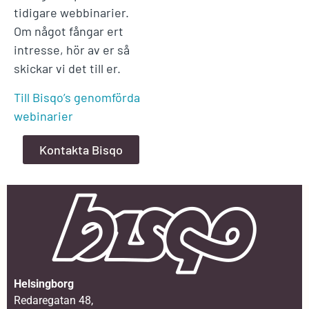
tidigare webbinarier.
Om något fångar ert
intresse, hör av er så
skickar vi det till er.
Till Bisqo’s genomförda
webinarier
Kontakta Bisqo
Helsingborg
Redaregatan 48,