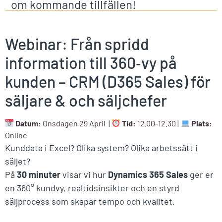
om kommande tillfällen!
Webinar:
Från spridd
information till 360‑vy på
kunden – CRM (D365 Sales) för
säljare & och säljchefer
Datum:
Onsdagen 29 April |
Tid:
12.00-12.30 |
Plats:
Online
Kunddata i Excel? Olika system? Olika arbetssätt i
säljet?
På
30 minuter
visar vi hur
Dynamics 365 Sales
ger er
en 360° kundvy, realtidsinsikter och en styrd
säljprocess som skapar tempo och kvalitet.