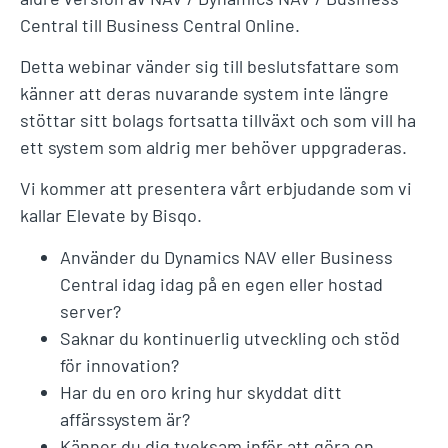
Central till Business Central Online.
Detta webinar vänder sig till beslutsfattare som
känner att deras nuvarande system inte längre
stöttar sitt bolags fortsatta tillväxt och som vill ha
ett system som aldrig mer behöver uppgraderas.
Vi kommer att presentera vårt erbjudande som vi
kallar Elevate by Bisqo.
Använder du Dynamics NAV eller Business
Central idag idag på en egen eller hostad
server?
Saknar du kontinuerlig utveckling och stöd
för innovation?
Har du en oro kring hur skyddat ditt
affärssystem är?
Känner du dig tveksam inför att göra en