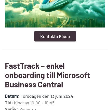
Kontakta Bisqo
FastTrack – enkel
onboarding till Microsoft
Business Central
Datum:
Torsdagen den 13 juni 2024
Tid:
Klockan 10:00 – 10:45
Språk:
Svenska