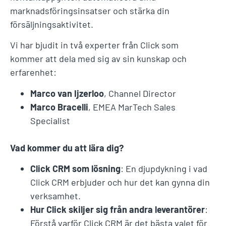
marknadsföringsinsatser och stärka din
försäljningsaktivitet.
Vi har bjudit in två experter från Click som
kommer att dela med sig av sin kunskap och
erfarenhet:
Marco van Ijzerloo
, Channel Director
Marco Bracelli
, EMEA MarTech Sales
Specialist
Vad kommer du att lära dig?
Click CRM som lösning
: En djupdykning i vad
Click CRM erbjuder och hur det kan gynna din
verksamhet.
Hur Click skiljer sig från andra leverantörer
:
Förstå varför Click CRM är det bästa valet för