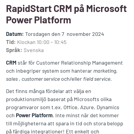
RapidStart CRM på Microsoft
Power Platform
Datum:
Torsdagen den 7 november 2024
Tid:
Klockan 10:00 – 10:45
Språk:
Svenska
CRM
står för Customer Relationship Management
och inbegriper system som hanterar
marketing
,
sales
,
customer service
och/eller
field service
.
Det finns många fördelar att välja en
produktionsmiljö baserat på Microsofts olika
programvaror som t.ex. Office, Azure, Dynamics
och
Power Platform
. Inte minst när det kommer
till möjligheterna att spara in tid och stora belopp
på färdiga integrationer! Ett enkelt och