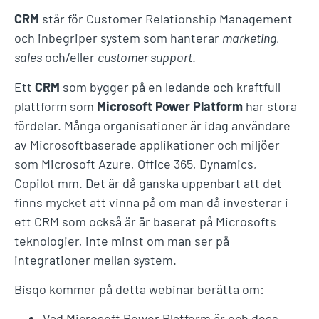
CRM
står för Customer Relationship Management
och inbegriper system som hanterar
marketing
,
sales
och/eller
customer support
.
Ett
CRM
som bygger på en ledande och kraftfull
plattform som
Microsoft Power Platform
har stora
fördelar. Många organisationer är idag användare
av Microsoftbaserade applikationer och miljöer
som Microsoft Azure, Office 365, Dynamics,
Copilot mm. Det är då ganska uppenbart att det
finns mycket att vinna på om man då investerar i
ett CRM som också är är baserat på Microsofts
teknologier, inte minst om man ser på
integrationer mellan system.
Bisqo kommer på detta webinar berätta om:
Vad Microsoft Power Platform är och dess