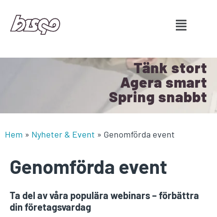
Tänk stort
Agera smart
Spring snabbt
Hem
»
Nyheter & Event
»
Genomförda event
Genomförda event
Ta del av våra populära webinars – förbättra
din företagsvardag