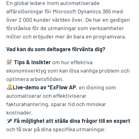
En global ledare inom automatiserade
affärslösningar för Microsoft Dynamics 365 med
över 2 000 kunder världen över. De har en gedigen
förståelse för de utmaningar som verksamheter
möter och erbjuder mer än bara en programvara.
Vad kan du som deltagare förvänta dig?
Tips & insikter
om hur effektiva
ekonomiverktyg som kan lösa vanliga problem och
optimera arbetsflöden.
Live-demo av *ExFlow AP
, en lösning som
automatiserar och effektiviserar
fakturahantering, sparar tid och minskar
kostnader.
Få möjlighet att ställa dina frågor till en expert
och få svar på dina specifika utmaningar.