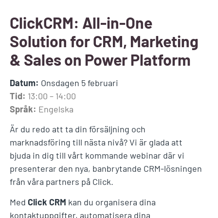
ClickCRM: All-in-One
Solution for CRM, Marketing
& Sales on Power Platform
Datum:
Onsdagen 5 februari
Tid:
13:00 – 14:00
Språk:
Engelska
Är du redo att ta din försäljning och
marknadsföring till nästa nivå? Vi är glada att
bjuda in dig till vårt kommande webinar där vi
presenterar den nya, banbrytande CRM-lösningen
från våra partners på Click.
Med
Click CRM
kan du organisera dina
kontaktuppgifter, automatisera dina