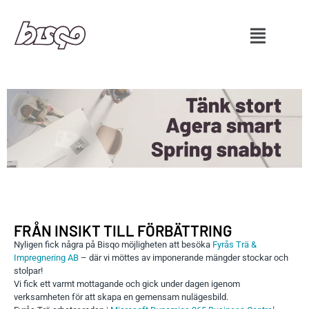
FRÅN INSIKT TILL FÖRBÄTTRING
Nyligen fick några på Bisqo möjligheten att besöka
Fyrås Trä &
Impregnering AB
– där vi möttes av imponerande mängder stockar och
stolpar!
Vi fick ett varmt mottagande och gick under dagen igenom
verksamheten för att skapa en gemensam nulägesbild.