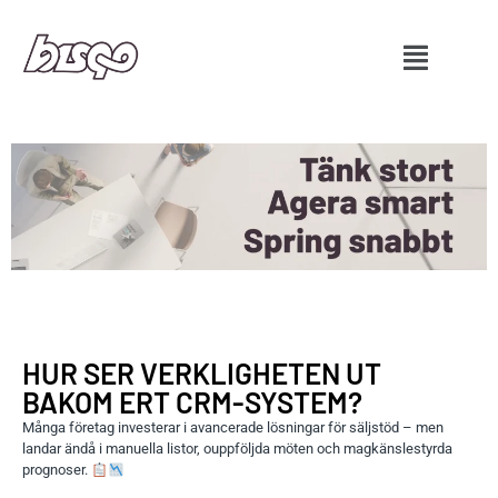
HUR SER VERKLIGHETEN UT
BAKOM ERT CRM-SYSTEM?
Många företag investerar i avancerade lösningar för säljstöd – men
landar ändå i manuella listor, ouppföljda möten och magkänslestyrda
prognoser.