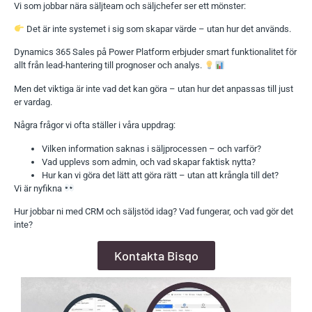
Vi som jobbar nära säljteam och säljchefer ser ett mönster:
Det är inte systemet i sig som skapar värde – utan hur det används.
Dynamics 365 Sales på Power Platform erbjuder smart funktionalitet för
allt från lead-hantering till prognoser och analys.
Men det viktiga är inte vad det kan göra – utan hur det anpassas till just
er vardag.
Några frågor vi ofta ställer i våra uppdrag:
Vilken information saknas i säljprocessen – och varför?
Vad upplevs som admin, och vad skapar faktisk nytta?
Hur kan vi göra det lätt att göra rätt – utan att krångla till det?
Vi är nyfikna
Hur jobbar ni med CRM och säljstöd idag? Vad fungerar, och vad gör det
inte?
Kontakta Bisqo