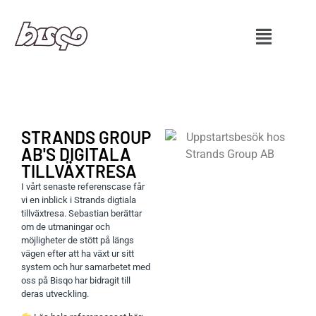
STRANDS GROUP
AB'S DIGITALA
TILLVÄXTRESA
I vårt senaste referenscase får
vi en inblick i Strands digtiala
tillväxtresa. Sebastian berättar
om de utmaningar och
möjligheter de stött på längs
vägen efter att ha växt ur sitt
system och hur samarbetet med
oss på Bisqo har bidragit till
deras utveckling.