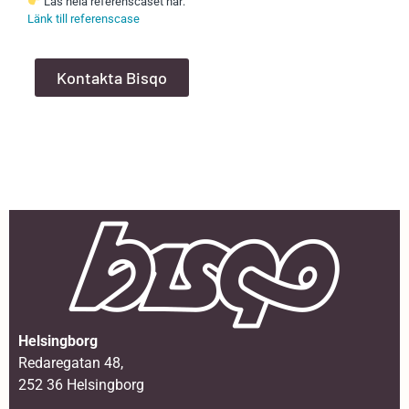
Läs hela referenscaset här:
Länk till referenscase
Kontakta Bisqo
Helsingborg
Redaregatan 48,
252 36 Helsingborg