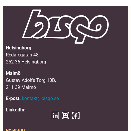
Helsingborg
Redaregatan 48,
252 36 Helsingborg
Malmö
Gustav Adolfs Torg 10B,
211 39 Malmö
E-post:
kontakt@bisqo.se
LinkedIn:
BY BISQO