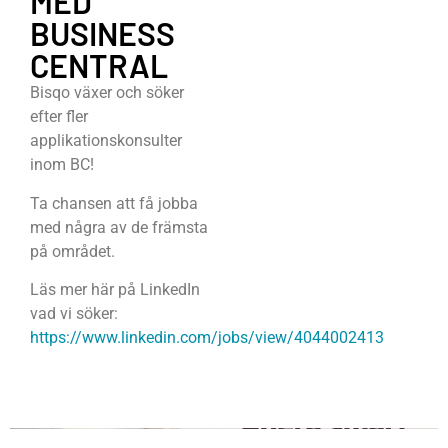
MED
BUSINESS
CENTRAL
Bisqo växer och söker
efter fler
applikationskonsulter
inom BC!
Ta chansen att få jobba
med några av de främsta
på området.
Läs mer här på LinkedIn
vad vi söker:
https://www.linkedin.com/jobs/view/4044002413