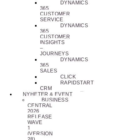
DYNAMICS
365
CUSTOMER
SERVICE
DYNAMICS
365
CUSTOMER
INSIGHTS
–
JOURNEYS
DYNAMICS
365
SALES
CLICK
RAPIDSTART
CRM
NYHETER & EVENT
BUSINESS
CENTRAL
2026
RELEASE
WAVE
1
(VERSION
28)