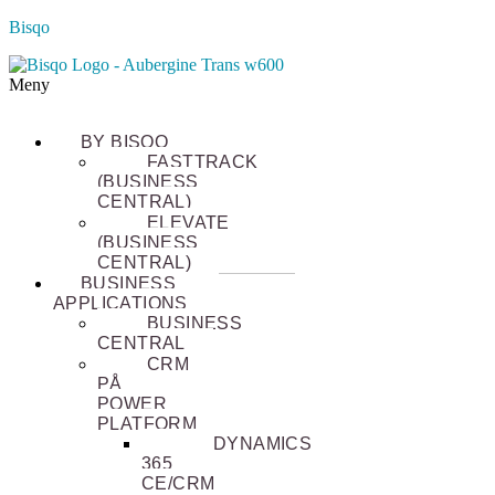
Bisqo
Meny
BY BISQO
FASTTRACK
(BUSINESS
CENTRAL)
ELEVATE
(BUSINESS
CENTRAL)
BUSINESS
APPLICATIONS
BUSINESS
CENTRAL
CRM
PÅ
POWER
PLATFORM
DYNAMICS
365
CE/CRM