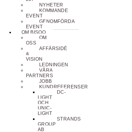
NYHETER
KOMMANDE
EVENT
GENOMFÖRDA
EVENT
OM BISQO
OM
OSS
AFFÄRSIDÈ
&
VISION
LEDNINGEN
VÅRA
PARTNERS
JOBB
KUNDREFERENSER
DC-
LIGHT
OCH
UNIC-
LIGHT
STRANDS
GROUP
AB