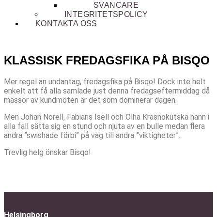
SVANCARE
INTEGRITETSPOLICY
KONTAKTA OSS
KLASSISK FREDAGSFIKA PÅ BISQO
Mer regel än undantag, fredagsfika på Bisqo! Dock inte helt
enkelt att få alla samlade just denna fredagseftermiddag då
massor av kundmöten är det som dominerar dagen.
Men Johan Norell, Fabians Isell och Olha Krasnokutska hann i
alla fall sätta sig en stund och njuta av en bulle medan flera
andra ”swishade förbi” på väg till andra ”viktigheter”.
Trevlig helg önskar Bisqo!
Helsingborg