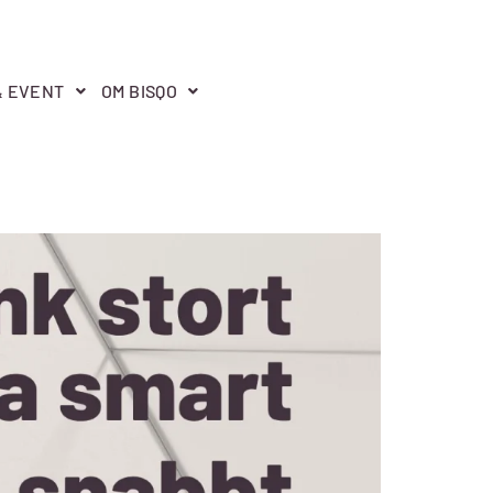
& EVENT
OM BISQO