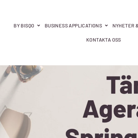
BY BISQO
BUSINESS APPLICATIONS
NYHETER 
KONTAKTA OSS