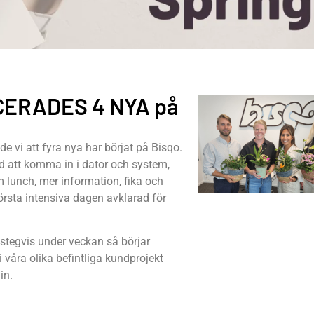
CERADES 4 NYA på
e vi att fyra nya har börjat på Bisqo.
 att komma in i dator och system,
lunch, mer information, fika och
rsta intensiva dagen avklarad för
h stegvis under veckan så börjar
i våra olika befintliga kundprojekt
in.