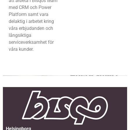
att arbeta i Bisqos team
med CRM och Power
Platform samt vara
delaktig i arbetet kring
våra erbjudanden och
långsiktiga
serviceverksamhet för
våra kunder.
Helsingborg