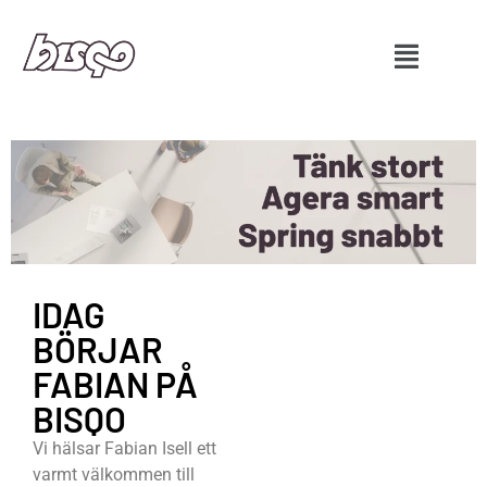
IDAG
BÖRJAR
FABIAN PÅ
BISQO
Vi hälsar Fabian Isell ett
varmt välkommen till