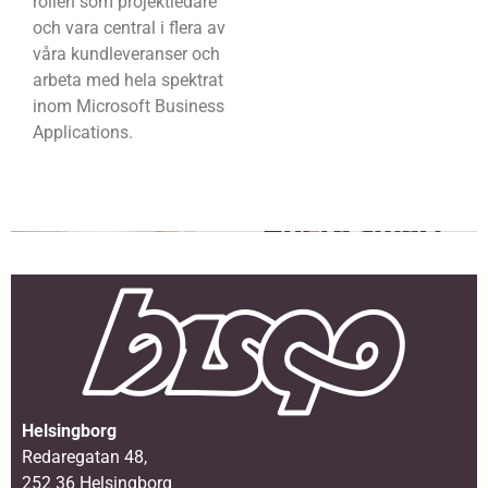
rollen som projektledare
och vara central i flera av
våra kundleveranser och
arbeta med hela spektrat
inom Microsoft Business
Applications.
Helsingborg
Redaregatan 48,
252 36 Helsingborg