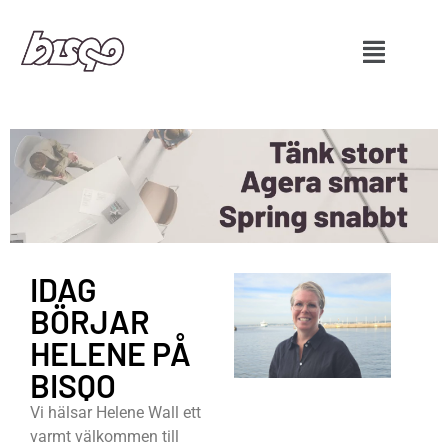
IDAG
BÖRJAR
HELENE PÅ
BISQO
Vi hälsar Helene Wall ett
varmt välkommen till