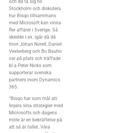
och då ta sig till
Stockholm och diskutera
hur Bisqo tillsammans
med Microsoft kan vinna
fler affärer i Sverige. Så
skedde t.ex. igår då då
trion Johan Norell, Daniel
Vesterberg och Bo Bauhn
var på plats och träffade
bl.a Peter Nicks som
supporterar svenska
partners inom Dynamics
365.
“Bisqo har som mål att
linjera sina strategier med
Microsofts och dagens
möte är en bekräftelse på
att så är fallet. Våra