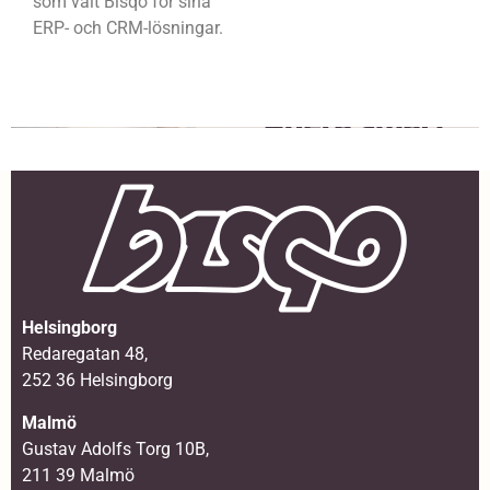
som valt Bisqo för sina
ERP- och CRM-lösningar.
Helsingborg
Redaregatan 48,
252 36 Helsingborg
Malmö
Gustav Adolfs Torg 10B,
211 39 Malmö