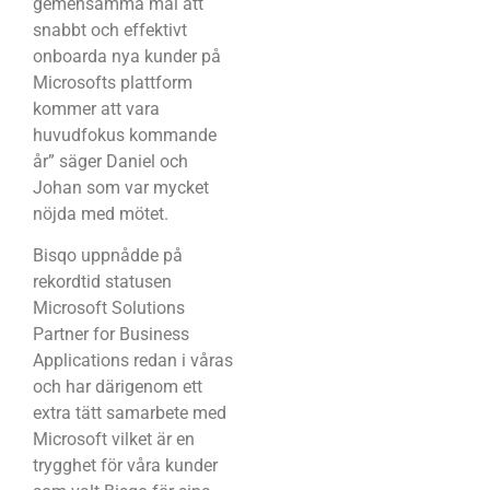
gemensamma mål att
snabbt och effektivt
onboarda nya kunder på
Microsofts plattform
kommer att vara
huvudfokus kommande
år” säger Daniel och
Johan som var mycket
nöjda med mötet.
Bisqo uppnådde på
rekordtid statusen
Microsoft Solutions
Partner for Business
Applications redan i våras
och har därigenom ett
extra tätt samarbete med
Microsoft vilket är en
trygghet för våra kunder