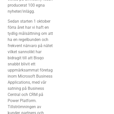
producerat 100 egna
nyheter/inlägg.
Sedan starten 1 oktober
förra året har vi haft en
tydlig målsättning om att
ha en regelbunden och
frekvent närvaro på nätet
vilket sannolikt har
bidragit till att Bisqo
snabbt blivit ett
uppmärksammat företag
inom Microsoft Business
Applications, med vår
satning på Business
Central och CRM på
Power Platform.
Tillströmningen av
kunder, partners och