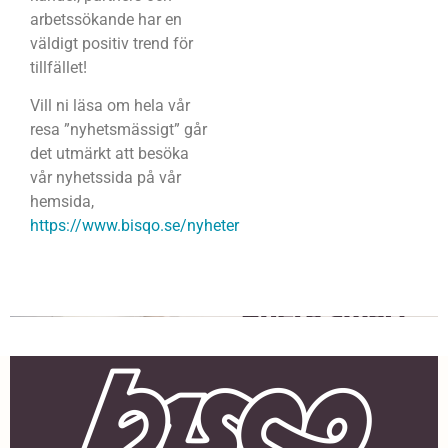
arbetssökande har en
väldigt positiv trend för
tillfället!
Vill ni läsa om hela vår
resa ”nyhetsmässigt” går
det utmärkt att besöka
vår nyhetssida på vår
hemsida,
https://www.bisqo.se/nyheter