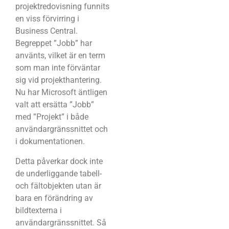
projektredovisning funnits
en viss förvirring i
Business Central.
Begreppet ”Jobb” har
använts, vilket är en term
som man inte förväntar
sig vid projekthantering.
Nu har Microsoft äntligen
valt att ersätta ”Jobb”
med ”Projekt” i både
användargränssnittet och
i dokumentationen.
Detta påverkar dock inte
de underliggande tabell-
och fältobjekten utan är
bara en förändring av
bildtexterna i
användargränssnittet. Så