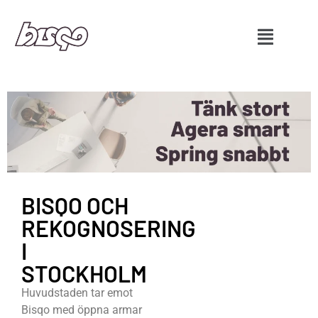
BISQO OCH
REKOGNOSERING
I
STOCKHOLM
Huvudstaden tar emot
Bisqo med öppna armar