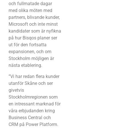
och fullmatade dagar
med olika möten med
partners, blivande kunder,
Microsoft och inte minst
kandidater som är nyfikna
på hur Bisqos planer ser
ut för den fortsatta
expansionen, och om
Stockholm möjligen är
nästa etablering.
”Vi har redan flera kunder
utanför Skåne och ser
givetvis
Stockholmregionen som
en intressant marknad för
våra erbjudanden kring
Business Central och
CRM på Power Platform.