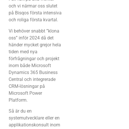
och vi närmar oss slutet
på Bisqos första intensiva
och roliga första kvartal.
Vi behöver snabbt ”klona
oss” inför 2024 då det
händer mycket grejor hela
tiden med nya
förfrågningar och projekt
inom både Microsoft
Dynamics 365 Business
Central och integrerade
CRM-lösningar på
Microsoft Power
Platform.
Så är du en
systemutvecklare eller en
applikationskonsult inom