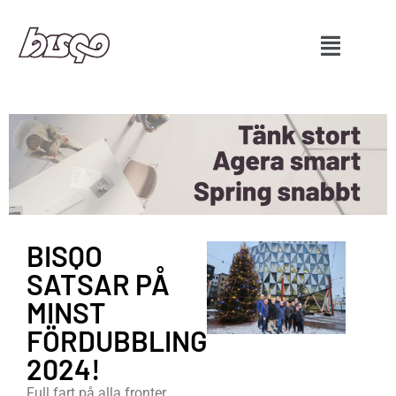
BISQO
SATSAR PÅ
MINST
FÖRDUBBLING
2024!
Full fart på alla fronter