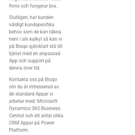
finns och fungerar bra.
Slutligen, har kunden
väldigt kundspecifika
behov som de kan räkna
hem i sin kalkyl så kan vi
på Bisqo självklart stå till
tjänst med en anpassad
App och support på
denna över tid.
Kontakta oss på Bisqo
om du är intresserad av
de standard Appar vi
arbetar med: Microsoft
Dynamics 365 Business
Central och ett antal olika
CRM Appar på Power
Platform.