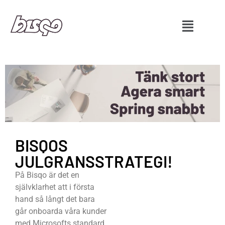
BISQOS
JULGRANSSTRATEGI!
På Bisqo är det en
självklarhet att i första
hand så långt det bara
går onboarda våra kunder
med Microsofts standard