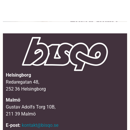
Helsingborg
Redaregatan 48,
252 36 Helsingborg
Malmö
Gustav Adolfs Torg 10B,
211 39 Malmö
E-post:
kontakt@bisqo.se