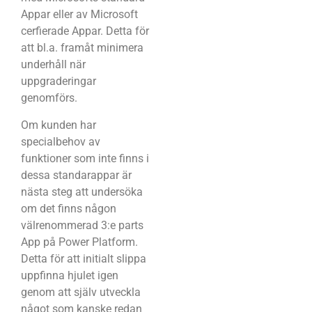
Appar eller av Microsoft
cerfierade Appar. Detta för
att bl.a. framåt minimera
underhåll när
uppgraderingar
genomförs.
Om kunden har
specialbehov av
funktioner som inte finns i
dessa standarappar är
nästa steg att undersöka
om det finns någon
välrenommerad 3:e parts
App på Power Platform.
Detta för att initialt slippa
uppfinna hjulet igen
genom att själv utveckla
något som kanske redan