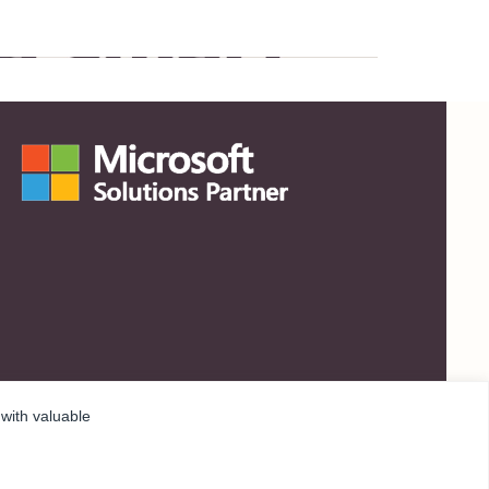
 with valuable