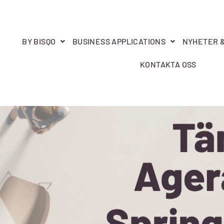
BY BISQO
BUSINESS APPLICATIONS
NYHETER 
KONTAKTA OSS