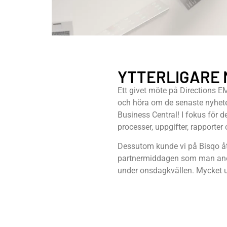
YTTERLIGARE 
Ett givet möte på Directions E
och höra om de senaste nyhete
Business Central! I fokus för 
processer, uppgifter, rapporter 
Dessutom kunde vi på Bisqo åt
partnermiddagen som man an
under onsdagkvällen. Mycket u