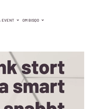
& EVENT
OM BISQO