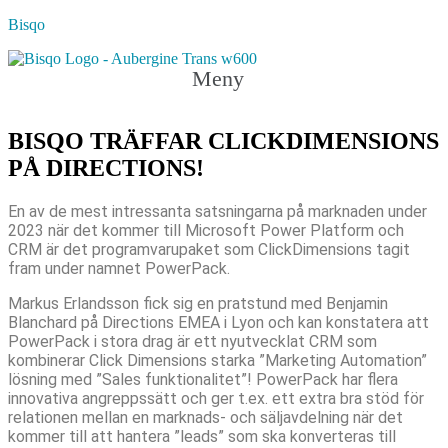
Bisqo
Meny
BISQO TRÄFFAR CLICKDIMENSIONS
PÅ DIRECTIONS!
En av de mest intressanta satsningarna på marknaden under
2023 när det kommer till Microsoft Power Platform och
CRM är det programvarupaket som ClickDimensions tagit
fram under namnet PowerPack.
Markus Erlandsson fick sig en pratstund med Benjamin
Blanchard på Directions EMEA i Lyon och kan konstatera att
PowerPack i stora drag är ett nyutvecklat CRM som
kombinerar Click Dimensions starka ”Marketing Automation”
lösning med ”Sales funktionalitet”! PowerPack har flera
innovativa angreppssätt och ger t.ex. ett extra bra stöd för
relationen mellan en marknads- och säljavdelning när det
kommer till att hantera ”leads” som ska konverteras till